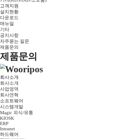
기타(KDS/DID/소모품)
고객지원
설치현황
다운로드
매뉴얼
기타
공지사항
자주묻는 질문
제품문의
제품문의
회사소개
회사소개
사업영역
회사연혁
소프트웨어
시스템개발
Magic 외식/유통
KIOSK
ERP
Intranet
하드웨어