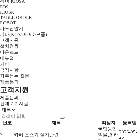
찍빵 KIOSK
POS
KIOSK
TABLE ORDER
ROBOT
카드단말기
기타(KDS/DID/소모품)
고객지원
설치현황
다운로드
매뉴얼
기타
공지사항
자주묻는 질문
제품문의
고객지원
제품문의
전체
7
게시글
번호
제목
작성자
등록일
국립농업
2026-05-
7
카페 포스기 설치관련
박물관 카
26