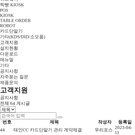
찍빵 KIOSK
POS
KIOSK
TABLE ORDER
ROBOT
카드단말기
기타(KDS/DID/소모품)
고객지원
설치현황
다운로드
매뉴얼
기타
공지사항
자주묻는 질문
제품문의
고객지원
공지사항
전체
64
게시글
번호
제목
작성자
등록일
2023-04-
44
태인CC 카드단말기 관리 계약체결
우리포스
11