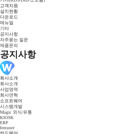
기타(KDS/DID/소모품)
고객지원
설치현황
다운로드
매뉴얼
기타
공지사항
자주묻는 질문
제품문의
공지사항
회사소개
회사소개
사업영역
회사연혁
소프트웨어
시스템개발
Magic 외식/유통
KIOSK
ERP
Intranet
하드웨어