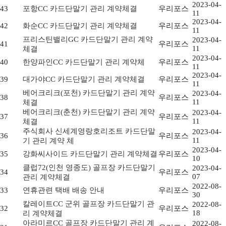
2023-04-
43
포항CC 카드단말기 관리 계약체결
우리포스
11
2023-04-
42
화순CC 카드단말기 관리 계약체결
우리포스
11
프리스틴밸리GC 카드단말기 관리 계약
2023-04-
41
우리포스
11
체결
2023-04-
40
한양파인CC 카드단말기 관리 계약체
우리포스
11
2023-04-
39
대가야CC 카드단말기 관리 계약체결
우리포스
11
베어크리크(포천) 카드단말기 관리 계약
2023-04-
38
우리포스
11
체결
베어크리크(춘천) 카드단말기 관리 계약
2023-04-
37
우리포스
11
체결
주식회사 신세계영랑호리조트 카드단말
2023-04-
36
우리포스
11
기 관리 계약 체
2023-04-
35
강화씨사이드 카드단말기 관리 계약체결
우리포스
10
클럽72(인천 영종도) 골프장 카드단말기
2023-04-
34
우리포스
07
관리 계약체결
2022-08-
33
연휴관련 택배 배송 안내
우리포스
30
칼레이트CC 군위 골프장 카드단말기 관
2022-08-
32
우리포스
18
리 계약체결
아라미르CC 골프장 카드단말기 관리 계
2022-08-