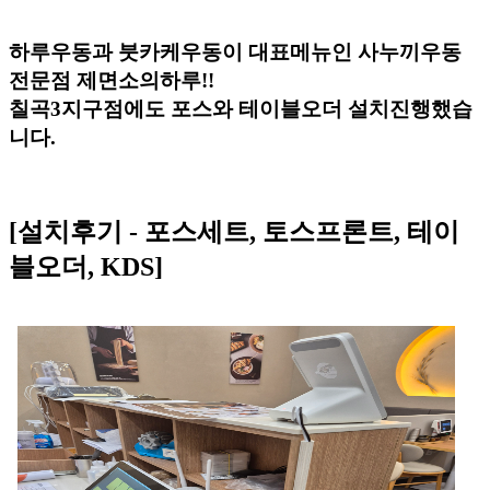
하루우동과 붓카케우동이 대표메뉴인 사누끼우동
전문점 제면소의하루!!
칠곡3지구점에도 포스와 테이블오더 설치진행했습
니다.
[설치후기 - 포스세트, 토스프론트, 테이
블오더, KDS]