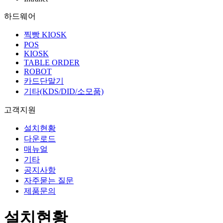
하드웨어
찍빵 KIOSK
POS
KIOSK
TABLE ORDER
ROBOT
카드단말기
기타(KDS/DID/소모품)
고객지원
설치현황
다운로드
매뉴얼
기타
공지사항
자주묻는 질문
제품문의
설치현황