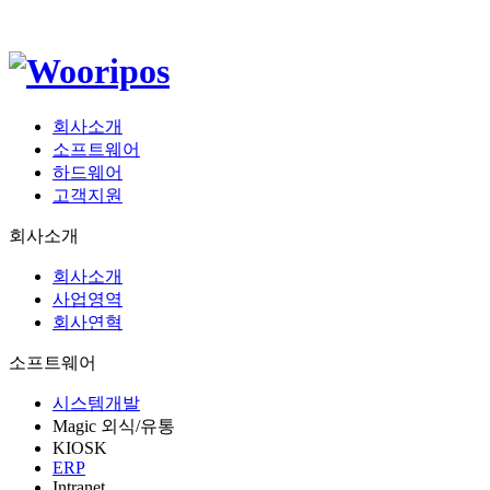
회사소개
소프트웨어
하드웨어
고객지원
회사소개
회사소개
사업영역
회사연혁
소프트웨어
시스템개발
Magic 외식/유통
KIOSK
ERP
Intranet