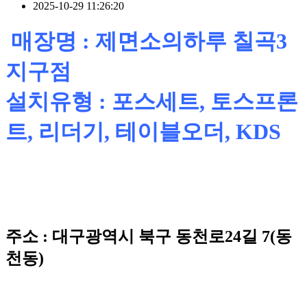
2025-10-29 11:26:20
매장명 : 제면소의하루 칠곡3
지구점
설치유형 : 포스세트, 토스프론
트, 리더기, 테이블오더, KDS
주소 : 대구광역시 북구 동천로24길 7(동
천동)