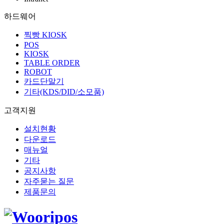
하드웨어
찍빵 KIOSK
POS
KIOSK
TABLE ORDER
ROBOT
카드단말기
기타(KDS/DID/소모품)
고객지원
설치현황
다운로드
매뉴얼
기타
공지사항
자주묻는 질문
제품문의