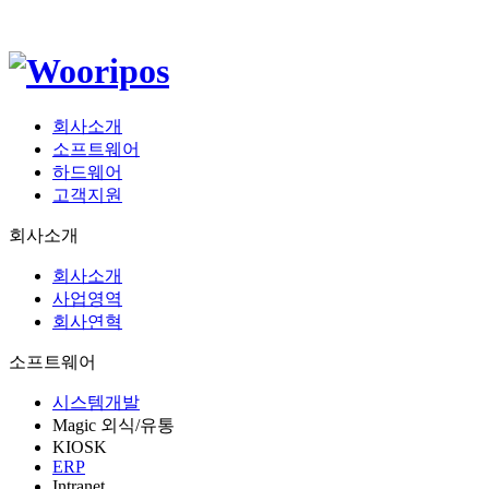
회사소개
소프트웨어
하드웨어
고객지원
회사소개
회사소개
사업영역
회사연혁
소프트웨어
시스템개발
Magic 외식/유통
KIOSK
ERP
Intranet