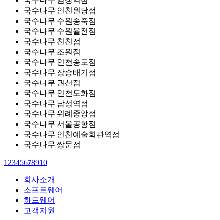
국수나무 염창역점
국수나무 인천원당점
국수나무 수원송죽점
국수나무 수원율전점
국수나무 천천점
국수나무 조원점
국수나무 인천송도점
국수나무 장승배기점
국수나무 권선점
국수나무 인천도화점
국수나무 남성역점
국수나무 위례중앙점
국수나무 서울공항점
국수나무 인천예술회관역점
국수나무 쌍문점
1
2
3
4
5
6
7
8
9
10
회사소개
소프트웨어
하드웨어
고객지원