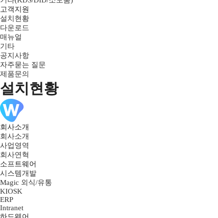
기타(KDS/DID/소모품)
고객지원
설치현황
다운로드
매뉴얼
기타
공지사항
자주묻는 질문
제품문의
설치현황
회사소개
회사소개
사업영역
회사연혁
소프트웨어
시스템개발
Magic 외식/유통
KIOSK
ERP
Intranet
하드웨어