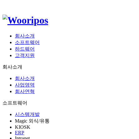
회사소개
소프트웨어
하드웨어
고객지원
회사소개
회사소개
사업영역
회사연혁
소프트웨어
시스템개발
Magic 외식/유통
KIOSK
ERP
Intranet