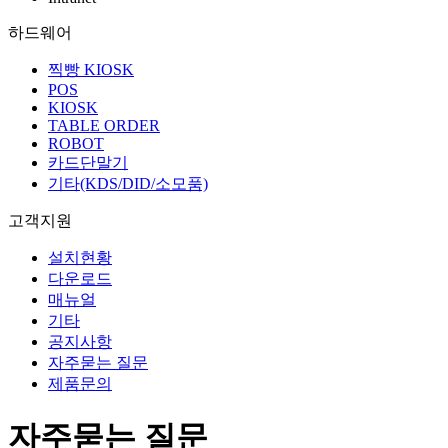
하드웨어
찍빵 KIOSK
POS
KIOSK
TABLE ORDER
ROBOT
카드단말기
기타(KDS/DID/소모품)
고객지원
설치현황
다운로드
매뉴얼
기타
공지사항
자주묻는 질문
제품문의
자주묻는 질문