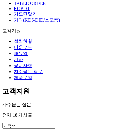
TABLE ORDER
ROBOT
카드단말기
기타(KDS/DID/소모품)
고객지원
설치현황
다운로드
매뉴얼
기타
공지사항
자주묻는 질문
제품문의
고객지원
자주묻는 질문
전체
18
게시글